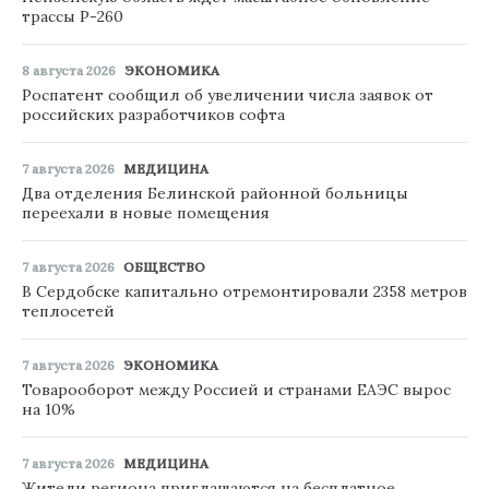
трассы Р-260
8 августа 2026
ЭКОНОМИКА
Роспатент сообщил об увеличении числа заявок от
российских разработчиков софта
7 августа 2026
МЕДИЦИНА
Два отделения Белинской районной больницы
переехали в новые помещения
7 августа 2026
ОБЩЕСТВО
В Сердобске капитально отремонтировали 2358 метров
теплосетей
7 августа 2026
ЭКОНОМИКА
Товарооборот между Россией и странами ЕАЭС вырос
на 10%
7 августа 2026
МЕДИЦИНА
Жители региона приглашаются на бесплатное