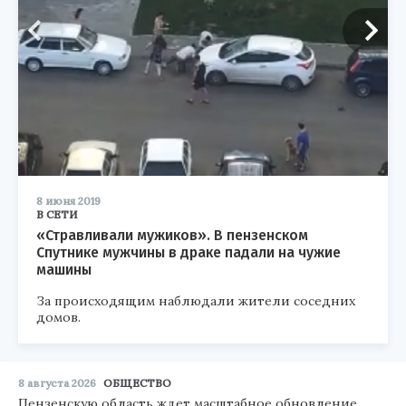
8 июня 2019
В СЕТИ
«Стравливали мужиков». В пензенском
Спутнике мужчины в драке падали на чужие
машины
За происходящим наблюдали жители соседних
домов.
8 августа 2026
ОБЩЕСТВО
Пензенскую область ждет масштабное обновление