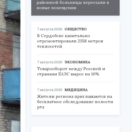
районной больницы переехали в
новые помещения
7 августа 2026
ОБЩЕСТВО
В Сердобске капитально
отремонтировали 2358 метров
теплосетей
7 августа 2026
ЭКОНОМИКА
Товарооборот между Россией и
странами ЕАЭС вырос на 10%
7 августа 2026
МЕДИЦИНА
Жители региона приглашаются на
бесплатное обследование полости
рта