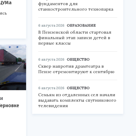
 ЦУМа
фундаментов для
станкостроительного технопарка
ись
6 августа 2026
ОБРАЗОВАНИЕ
В Пензенской области стартовал
финальный этап записи детей в
первые классы
6 августа 2026
ОБЩЕСТВО
Сквер напротив драмтеатра в
Пензе отремонтируют к сентябрю
6 августа 2026
ОБЩЕСТВО
Семьям из отдаленных сел начали
ТИ
выдавать комплекты спутникового
Терновке
телевидения