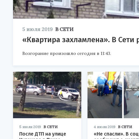
5 июля 2019
В СЕТИ
«Квартира захламлена». В Сети 
Возгорание произошло сегодня в 11:43.
5 июля 2019
В СЕТИ
4 июля 2019
В СЕТИ
После ДТП на улице
«Не спасли». В со