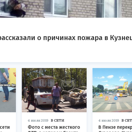
рассказали о причинах пожара в Кузне
4 июля 2019
В СЕТИ
4 июля 2019
В СЕ
цсети
Фото с места жесткого
В Пензе перек