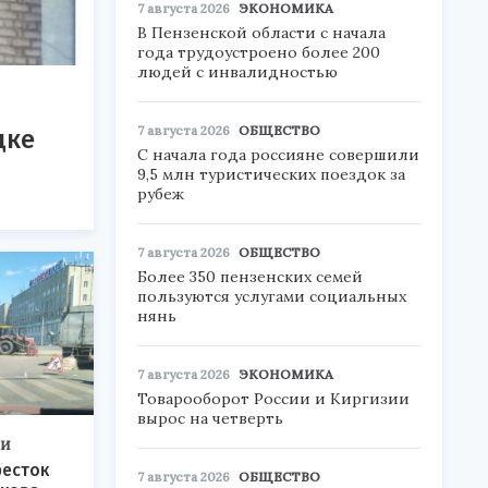
7 августа 2026
ЭКОНОМИКА
В Пензенской области с начала
года трудоустроено более 200
людей с инвалидностью
7 августа 2026
ОБЩЕСТВО
цке
С начала года россияне совершили
9,5 млн туристических поездок за
рубеж
7 августа 2026
ОБЩЕСТВО
Более 350 пензенских семей
пользуются услугами социальных
нянь
7 августа 2026
ЭКОНОМИКА
Товарооборот России и Киргизии
вырос на четверть
ТИ
ресток
7 августа 2026
ОБЩЕСТВО