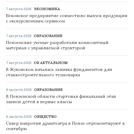
7 августа 2026
ЭКОНОМИКА
Бековское предприятие совместило выпуск продукции
с экскурсионным сервисом
7 августа 2026
ОБРАЗОВАНИЕ
Пензенские ученые разработали композитный
материал с управляемой структурой
7 августа 2026
ОБ АКТУАЛЬНОМ
В Жуковском началась заливка фундаментов для
станкостроительного технопарка
6 августа 2026
ОБРАЗОВАНИЕ
В Пензенской области стартовал финальный этап
записи детей в первые классы
6 августа 2026
ОБЩЕСТВО
Сквер напротив драмтеатра в Пензе отремонтируют к
сентябрю