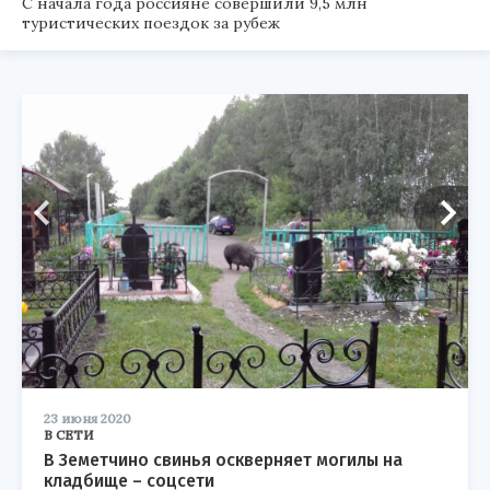
С начала года россияне совершили 9,5 млн
туристических поездок за рубеж
23 июня 2020
В СЕТИ
В Земетчино свинья оскверняет могилы на
кладбище – соцсети