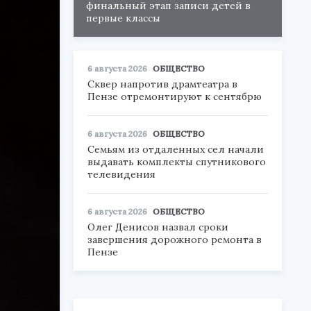
финальный этап записи детей в
первые классы
6 августа 2026
ОБЩЕСТВО
Сквер напротив драмтеатра в
Пензе отремонтируют к сентябрю
6 августа 2026
ОБЩЕСТВО
Семьям из отдаленных сел начали
выдавать комплекты спутникового
телевидения
6 августа 2026
ОБЩЕСТВО
Олег Денисов назвал сроки
завершения дорожного ремонта в
Пензе