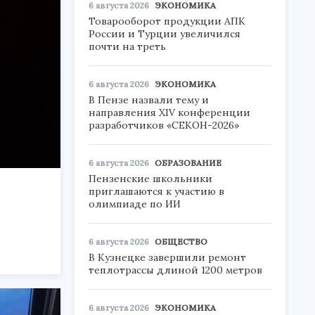
6 августа 2026
ЭКОНОМИКА
Товарооборот продукции АПК
России и Турции увеличился
почти на треть
6 августа 2026
ЭКОНОМИКА
В Пензе назвали тему и
направления XIV конференции
разработчиков «СЕКОН-2026»
6 августа 2026
ОБРАЗОВАНИЕ
Пензенские школьники
приглашаются к участию в
олимпиаде по ИИ
6 августа 2026
ОБЩЕСТВО
В Кузнецке завершили ремонт
теплотрассы длиной 1200 метров
6 августа 2026
ЭКОНОМИКА