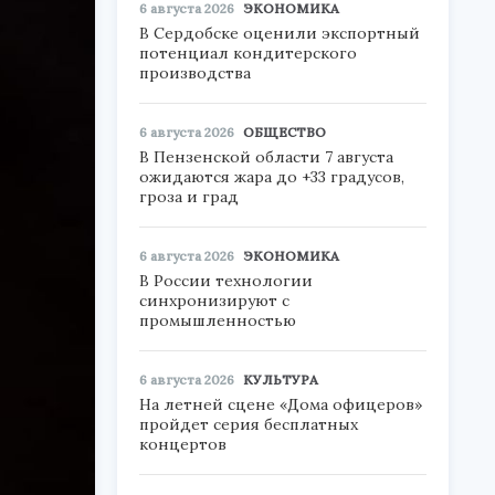
6 августа 2026
ЭКОНОМИКА
В Сердобске оценили экспортный
потенциал кондитерского
производства
6 августа 2026
ОБЩЕСТВО
В Пензенской области 7 августа
ожидаются жара до +33 градусов,
гроза и град
6 августа 2026
ЭКОНОМИКА
В России технологии
синхронизируют с
промышленностью
6 августа 2026
КУЛЬТУРА
На летней сцене «Дома офицеров»
пройдет серия бесплатных
концертов