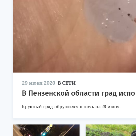
29 июня 2020
В СЕТИ
В Пензенской области град исп
Крупный град обрушился в ночь на 29 июня.