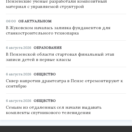
Пензенские ученые разработали композитный
материал с управляемой структурой
06:00
ОБ АКТУАЛЬНОМ
В Жуковском началась заливка фундаментов для
станкостроительного технопарка
6 августа 2026
ОБРАЗОВАНИЕ
В Пензенской области стартовал финальный этап
записи детей в первые классы
6 августа 2026
ОБЩЕСТВО
Сквер напротив драмтеатра в Пензе отремонтируют к
сентябрю
6 августа 2026
ОБЩЕСТВО
Семьям из отдаленных сел начали выдавать
комплекты спутникового телевидения