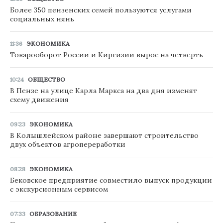
Более 350 пензенских семей пользуются услугами
социальных нянь
11:36
ЭКОНОМИКА
Товарооборот России и Киргизии вырос на четверть
10:24
ОБЩЕСТВО
В Пензе на улице Карла Маркса на два дня изменят
схему движения
09:23
ЭКОНОМИКА
В Колышлейском районе завершают строительство
двух объектов агропереработки
08:28
ЭКОНОМИКА
Бековское предприятие совместило выпуск продукции
с экскурсионным сервисом
07:33
ОБРАЗОВАНИЕ