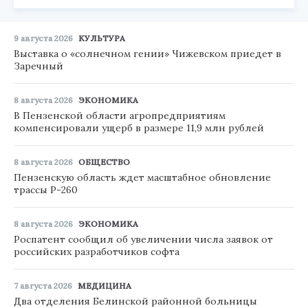
9 августа 2026
КУЛЬТУРА
Выставка о «солнечном гении» Чижевском приедет в
Заречный
8 августа 2026
ЭКОНОМИКА
В Пензенской области агропредприятиям
компенсировали ущерб в размере 11,9 млн рублей
8 августа 2026
ОБЩЕСТВО
Пензенскую область ждет масштабное обновление
трассы Р-260
8 августа 2026
ЭКОНОМИКА
Роспатент сообщил об увеличении числа заявок от
российских разработчиков софта
7 августа 2026
МЕДИЦИНА
Два отделения Белинской районной больницы