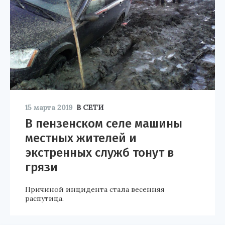
15 марта 2019
В СЕТИ
В пензенском селе машины
местных жителей и
экстренных служб тонут в
грязи
Причиной инцидента стала весенняя
распутица.