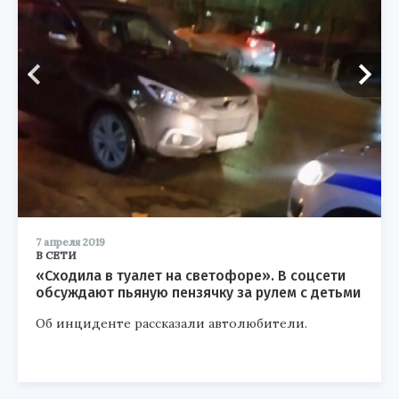
7 апреля 2019
В СЕТИ
«Сходила в туалет на светофоре». В соцсети
обсуждают пьяную пензячку за рулем с детьми
Об инциденте рассказали автолюбители.