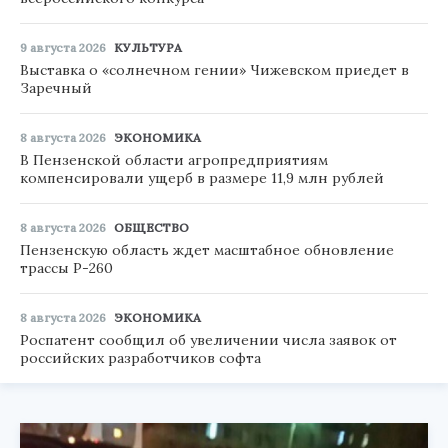
9 августа 2026
КУЛЬТУРА
Выставка о «солнечном гении» Чижевском приедет в
Заречный
8 августа 2026
ЭКОНОМИКА
В Пензенской области агропредприятиям
компенсировали ущерб в размере 11,9 млн рублей
8 августа 2026
ОБЩЕСТВО
Пензенскую область ждет масштабное обновление
трассы Р-260
8 августа 2026
ЭКОНОМИКА
Роспатент сообщил об увеличении числа заявок от
российских разработчиков софта