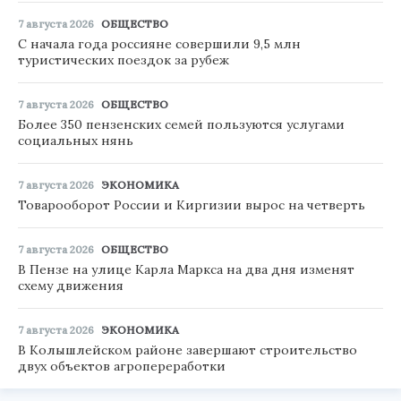
7 августа 2026
ОБЩЕСТВО
С начала года россияне совершили 9,5 млн
туристических поездок за рубеж
7 августа 2026
ОБЩЕСТВО
Более 350 пензенских семей пользуются услугами
социальных нянь
7 августа 2026
ЭКОНОМИКА
Товарооборот России и Киргизии вырос на четверть
7 августа 2026
ОБЩЕСТВО
В Пензе на улице Карла Маркса на два дня изменят
схему движения
7 августа 2026
ЭКОНОМИКА
В Колышлейском районе завершают строительство
двух объектов агропереработки