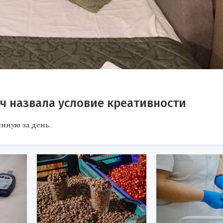
ч назвала условие креативности
нную за день.