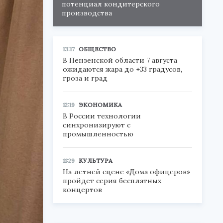
потенциал кондитерского
производства
13:17
ОБЩЕСТВО
В Пензенской области 7 августа
ожидаются жара до +33 градусов,
гроза и град
12:19
ЭКОНОМИКА
В России технологии
синхронизируют с
промышленностью
11:29
КУЛЬТУРА
На летней сцене «Дома офицеров»
пройдет серия бесплатных
концертов