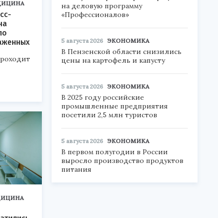
ДИЦИНА
на деловую программу
сс-
«Профессионалов»
на
ло
5 августа 2026
ЭКОНОМИКА
аженных
В Пензенской области снизились
проходит
цены на картофель и капусту
5 августа 2026
ЭКОНОМИКА
В 2025 году российские
промышленные предприятия
посетили 2,5 млн туристов
5 августа 2026
ЭКОНОМИКА
В первом полугодии в России
выросло производство продуктов
питания
ДИЦИНА