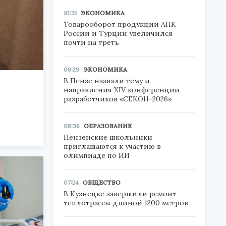
10:31
ЭКОНОМИКА
Товарооборот продукции АПК
России и Турции увеличился
почти на треть
09:29
ЭКОНОМИКА
В Пензе назвали тему и
направления XIV конференции
разработчиков «СЕКОН-2026»
08:36
ОБРАЗОВАНИЕ
Пензенские школьники
приглашаются к участию в
олимпиаде по ИИ
07:24
ОБЩЕСТВО
В Кузнецке завершили ремонт
теплотрассы длиной 1200 метров