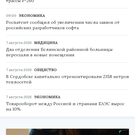
трассы Р-260
09:00
ЭКОНОМИКА
Роспатент сообщил об увеличении числа заявок от
российских разработчиков софта
7 августа 2026
МЕДИЦИНА
Два отделения Белинской районной больницы
переехали в новые помещения
7 августа 2026
ОБЩЕСТВО
В Сердобске капитально отремонтировали 2358 метров
теплосетей
7 августа 2026
ЭКОНОМИКА
Товарооборот между Россией и странами ЕАЭС вырос
на 10%