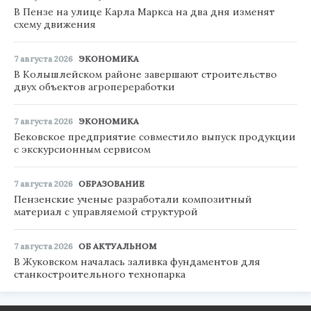
В Пензе на улице Карла Маркса на два дня изменят
схему движения
7 августа 2026
ЭКОНОМИКА
В Колышлейском районе завершают строительство
двух объектов агропереработки
7 августа 2026
ЭКОНОМИКА
Бековское предприятие совместило выпуск продукции
с экскурсионным сервисом
7 августа 2026
ОБРАЗОВАНИЕ
Пензенские ученые разработали композитный
материал с управляемой структурой
7 августа 2026
ОБ АКТУАЛЬНОМ
В Жуковском началась заливка фундаментов для
станкостроительного технопарка