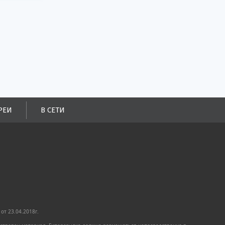
РЕИ
В СЕТИ
от 23.04.2018г.