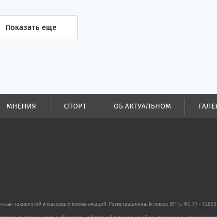
Показать еще
МНЕНИЯ
СПОРТ
ОБ АКТУАЛЬНОМ
ГАЛЕ
ных технологий и массовых коммуникаций. Регистрационный номер ЭЛ № ФС 77 - 72693 