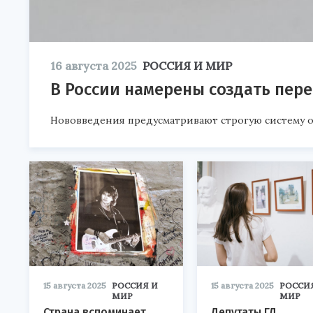
16 августа 2025
РОССИЯ И МИР
В России намерены создать пер
Нововведения предусматривают строгую систему о
15 августа 2025
РОССИЯ И
15 августа 2025
РОССИ
МИР
МИР
Страна вспоминает
Депутаты ГД