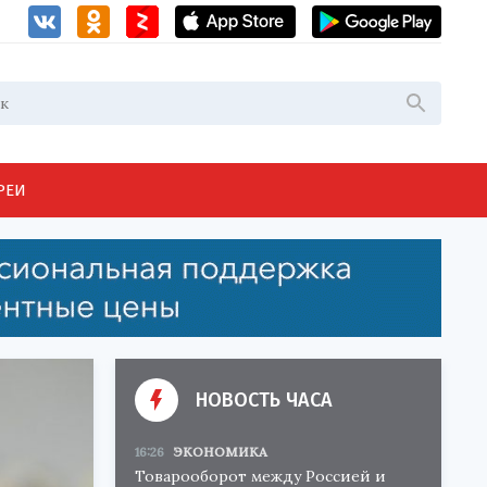
РЕИ
НОВОСТЬ ЧАСА
16:26
ЭКОНОМИКА
Товарооборот между Россией и