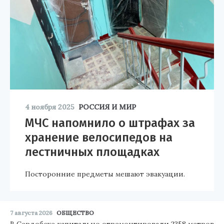
4 ноября 2025
РОССИЯ И МИР
МЧС напомнило о штрафах за
хранение велосипедов на
лестничных площадках
Посторонние предметы мешают эвакуации.
7 августа 2026
ОБЩЕСТВО
В Сердобске капитально отремонтировали 2358 метров