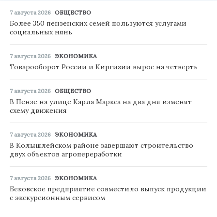
7 августа 2026
ОБЩЕСТВО
Более 350 пензенских семей пользуются услугами
социальных нянь
7 августа 2026
ЭКОНОМИКА
Товарооборот России и Киргизии вырос на четверть
7 августа 2026
ОБЩЕСТВО
В Пензе на улице Карла Маркса на два дня изменят
схему движения
7 августа 2026
ЭКОНОМИКА
В Колышлейском районе завершают строительство
двух объектов агропереработки
7 августа 2026
ЭКОНОМИКА
Бековское предприятие совместило выпуск продукции
с экскурсионным сервисом