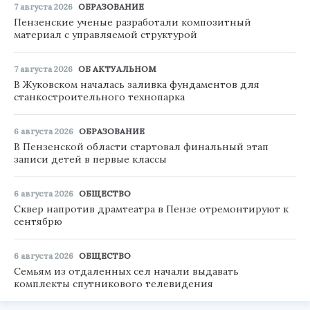
7 августа 2026
ОБРАЗОВАНИЕ
Пензенские ученые разработали композитный
материал с управляемой структурой
7 августа 2026
ОБ АКТУАЛЬНОМ
В Жуковском началась заливка фундаментов для
станкостроительного технопарка
6 августа 2026
ОБРАЗОВАНИЕ
В Пензенской области стартовал финальный этап
записи детей в первые классы
6 августа 2026
ОБЩЕСТВО
Сквер напротив драмтеатра в Пензе отремонтируют к
сентябрю
6 августа 2026
ОБЩЕСТВО
Семьям из отдаленных сел начали выдавать
комплекты спутникового телевидения