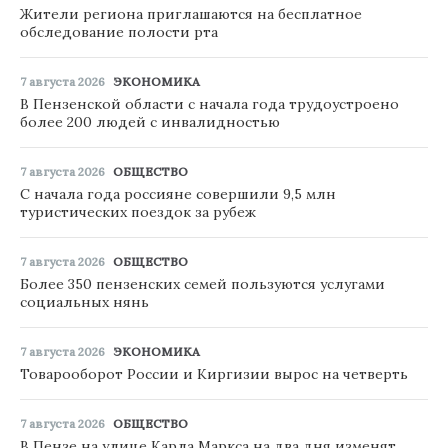
Жители региона приглашаются на бесплатное
обследование полости рта
7 августа 2026
ЭКОНОМИКА
В Пензенской области с начала года трудоустроено
более 200 людей с инвалидностью
7 августа 2026
ОБЩЕСТВО
С начала года россияне совершили 9,5 млн
туристических поездок за рубеж
7 августа 2026
ОБЩЕСТВО
Более 350 пензенских семей пользуются услугами
социальных нянь
7 августа 2026
ЭКОНОМИКА
Товарооборот России и Киргизии вырос на четверть
7 августа 2026
ОБЩЕСТВО
В Пензе на улице Карла Маркса на два дня изменят