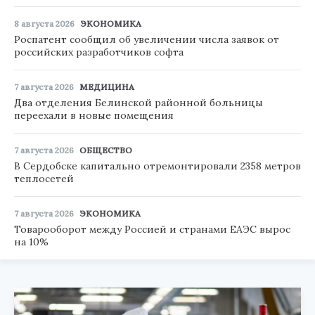
8 августа 2026
ЭКОНОМИКА
Роспатент сообщил об увеличении числа заявок от
российских разработчиков софта
7 августа 2026
МЕДИЦИНА
Два отделения Белинской районной больницы
переехали в новые помещения
7 августа 2026
ОБЩЕСТВО
В Сердобске капитально отремонтировали 2358 метров
теплосетей
7 августа 2026
ЭКОНОМИКА
Товарооборот между Россией и странами ЕАЭС вырос
на 10%