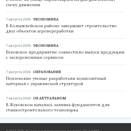
схему движения
7 августа 2026
ЭКОНОМИКА
В Колышлейском районе завершают строительство
двух объектов агропереработки
7 августа 2026
ЭКОНОМИКА
Бековское предприятие совместило выпуск продукции
с экскурсионным сервисом
7 августа 2026
ОБРАЗОВАНИЕ
Пензенские ученые разработали композитный
материал с управляемой структурой
7 августа 2026
ОБ АКТУАЛЬНОМ
В Жуковском началась заливка фундаментов для
станкостроительного технопарка
© 2017-2026, Рекламно-информационное агентство «ПензаСМИ».