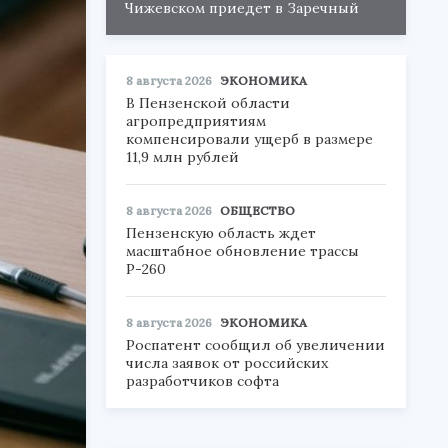
Чижевском приедет в Заречный
8 августа 2026
ЭКОНОМИКА
В Пензенской области
агропредприятиям
компенсировали ущерб в размере
11,9 млн рублей
8 августа 2026
ОБЩЕСТВО
Пензенскую область ждет
масштабное обновление трассы
Р-260
8 августа 2026
ЭКОНОМИКА
Роспатент сообщил об увеличении
числа заявок от российских
разработчиков софта