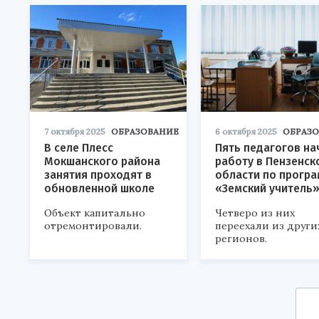
7 октября 2025
ОБРАЗОВАНИЕ
6 октября 2025
ОБРАЗ
В селе Плесс
Пять педагогов на
Мокшанского района
работу в Пензенск
занятия проходят в
области по прогр
обновленной школе
«Земский учитель
Объект капитально
Четверо из них
отремонтировали.
переехали из други
регионов.