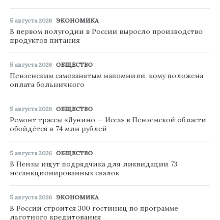
5 августа 2026
ЭКОНОМИКА
В первом полугодии в России выросло производство
продуктов питания
5 августа 2026
ОБЩЕСТВО
Пензенским самозанятым напомнили, кому положена
оплата больничного
5 августа 2026
ОБЩЕСТВО
Ремонт трассы «Лунино — Исса» в Пензенской области
обойдётся в 74 млн рублей
5 августа 2026
ОБЩЕСТВО
В Пензы ищут подрядчика для ликвидации 73
несанкционированных свалок
5 августа 2026
ЭКОНОМИКА
В России строится 300 гостиниц по программе
льготного кредитования