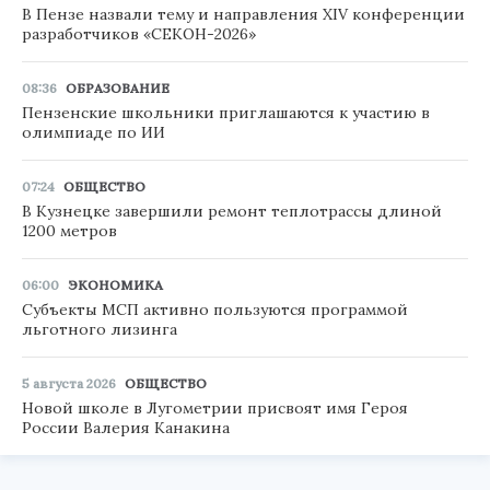
В Пензе назвали тему и направления XIV конференции
разработчиков «СЕКОН-2026»
08:36
ОБРАЗОВАНИЕ
Пензенские школьники приглашаются к участию в
олимпиаде по ИИ
07:24
ОБЩЕСТВО
В Кузнецке завершили ремонт теплотрассы длиной
1200 метров
06:00
ЭКОНОМИКА
Субъекты МСП активно пользуются программой
льготного лизинга
5 августа 2026
ОБЩЕСТВО
Новой школе в Лугометрии присвоят имя Героя
России Валерия Канакина