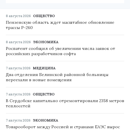
8 августа 2026
ОБЩЕСТВО
Пензенскую область ждет масштабное обновление
трассы Р-260
8 августа 2026
ЭКОНОМИКА
Роспатент сообщил об увеличении числа заявок от
российских разработчиков софта
7 августа 2026
МЕДИЦИНА
Два отделения Белинской районной больницы
переехали в новые помещения
7 августа 2026
ОБЩЕСТВО
В Сердобске капитально отремонтировали 2358 метров
теплосетей
7 августа 2026
ЭКОНОМИКА
Товарооборот между Россией и странами ЕАЭС вырос