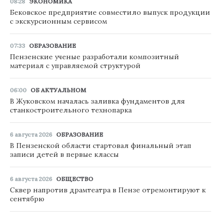
08:28
ЭКОНОМИКА
Бековское предприятие совместило выпуск продукции
с экскурсионным сервисом
07:33
ОБРАЗОВАНИЕ
Пензенские ученые разработали композитный
материал с управляемой структурой
06:00
ОБ АКТУАЛЬНОМ
В Жуковском началась заливка фундаментов для
станкостроительного технопарка
6 августа 2026
ОБРАЗОВАНИЕ
В Пензенской области стартовал финальный этап
записи детей в первые классы
6 августа 2026
ОБЩЕСТВО
Сквер напротив драмтеатра в Пензе отремонтируют к
сентябрю