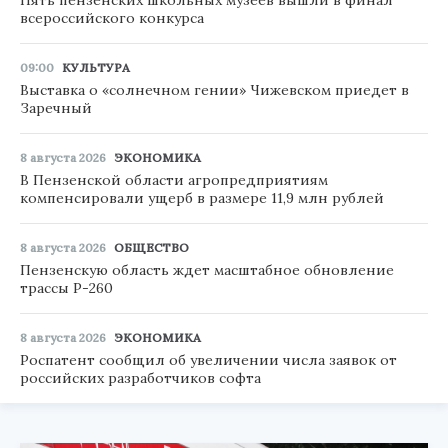
всероссийского конкурса
09:00
КУЛЬТУРА
Выставка о «солнечном гении» Чижевском приедет в
Заречный
8 августа 2026
ЭКОНОМИКА
В Пензенской области агропредприятиям
компенсировали ущерб в размере 11,9 млн рублей
8 августа 2026
ОБЩЕСТВО
Пензенскую область ждет масштабное обновление
трассы Р-260
8 августа 2026
ЭКОНОМИКА
Роспатент сообщил об увеличении числа заявок от
российских разработчиков софта