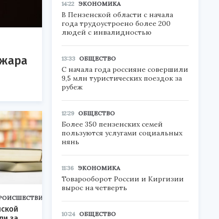
14:22
ЭКОНОМИКА
В Пензенской области с начала
года трудоустроено более 200
людей с инвалидностью
ожара
13:33
ОБЩЕСТВО
С начала года россияне совершили
9,5 млн туристических поездок за
рубеж
12:29
ОБЩЕСТВО
Более 350 пензенских семей
пользуются услугами социальных
нянь
11:36
ЭКОНОМИКА
Товарооборот России и Киргизии
вырос на четверть
РОИСШЕСТВИЯ
нской
10:24
ОБЩЕСТВО
ли за