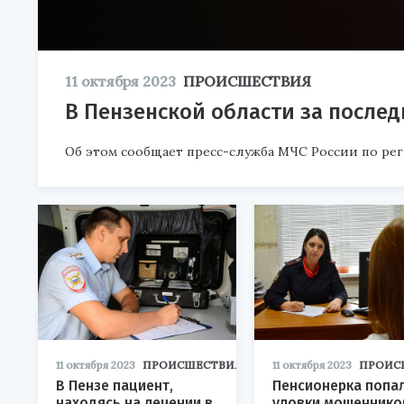
11 октября 2023
ПРОИСШЕСТВИЯ
В Пензенской области за после
Об этом сообщает пресс-служба МЧС России по рег
11 октября 2023
ПРОИСШЕСТВИЯ
11 октября 2023
ПРОИС
В Пензе пациент,
Пенсионерка попал
находясь на лечении в
уловки мошеннико