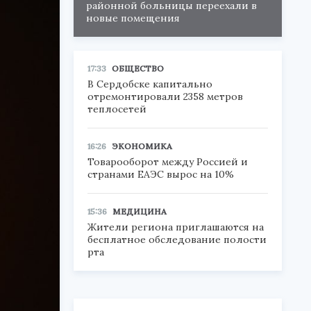
районной больницы переехали в
новые помещения
17:33
ОБЩЕСТВО
В Сердобске капитально
отремонтировали 2358 метров
теплосетей
16:26
ЭКОНОМИКА
Товарооборот между Россией и
странами ЕАЭС вырос на 10%
15:36
МЕДИЦИНА
Жители региона приглашаются на
бесплатное обследование полости
рта