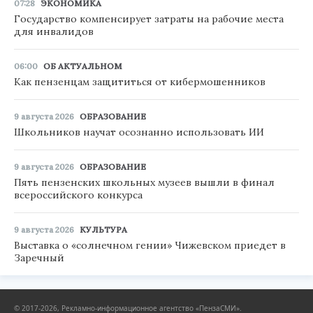
07:28
ЭКОНОМИКА
Государство компенсирует затраты на рабочие места
для инвалидов
06:00
ОБ АКТУАЛЬНОМ
Как пензенцам защититься от кибермошенников
9 августа 2026
ОБРАЗОВАНИЕ
Школьников научат осознанно использовать ИИ
9 августа 2026
ОБРАЗОВАНИЕ
Пять пензенских школьных музеев вышли в финал
всероссийского конкурса
9 августа 2026
КУЛЬТУРА
Выставка о «солнечном гении» Чижевском приедет в
Заречный
© 2017-2026, Рекламно-информационное агентство «ПензаСМИ».