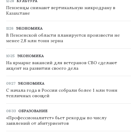
12:28
КУЛЬТУРА
Пензенцы снимают вертикальную микродраму в
Казахстане
11:26
ЭКОНОМИКА
В Пензенской области планируется произвести не
менее 2,8 млн тонн зерна
10:25
ЭКОНОМИКА
На ярмарке вакансий для ветеранов СВО сделают
акцент на развитии своего дела
09:27
ЭКОНОМИКА
С начала года в России собрали более 1 млн тонн
тепличных овощей
08:33
ОБРАЗОВАНИЕ
«Профессионалитет» бьет рекорды по числу
заявлений от абитуриентов