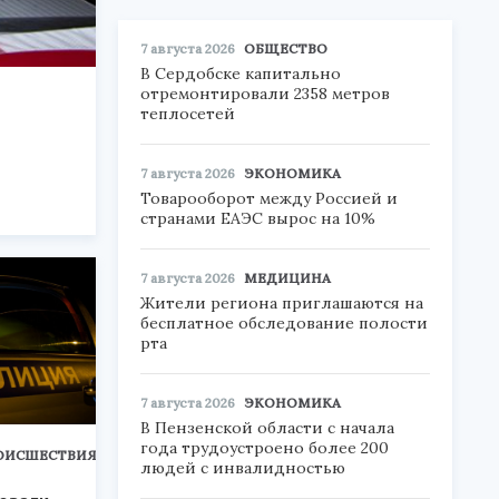
7 августа 2026
ОБЩЕСТВО
В Сердобске капитально
отремонтировали 2358 метров
теплосетей
7 августа 2026
ЭКОНОМИКА
Товарооборот между Россией и
странами ЕАЭС вырос на 10%
7 августа 2026
МЕДИЦИНА
Жители региона приглашаются на
бесплатное обследование полости
рта
7 августа 2026
ЭКОНОМИКА
В Пензенской области с начала
года трудоустроено более 200
ОИСШЕСТВИЯ
людей с инвалидностью