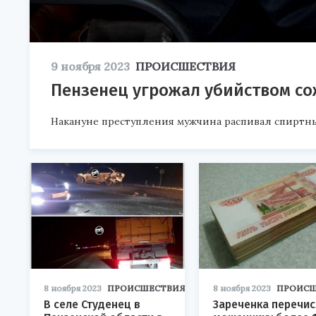
9 ноября 2023
ПРОИСШЕСТВИЯ
Пензенец угрожал убийством со
Накануне преступления мужчина распивал спиртн
8 ноября 2023
ПРОИСШЕСТВИЯ
8 ноября 2023
ПРОИСШ
В селе Студенец в
Зареченка перечи