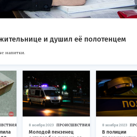
жительнице и душил её полотенцем
ые напитки.
ЕСТВИЯ
8 ноября 2023
ПРОИСШЕСТВИЯ
8 ноября 2023
ПР
слила
Молодой пензенец
В полиции