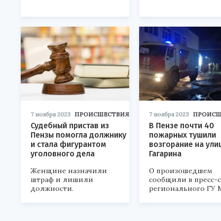
7 ноября 2023
ПРОИСШЕСТВИЯ
7 ноября 2023
ПРОИСШ
Судебный пристав из
В Пензе почти 40
Пензы помогла должнику
пожарных тушили
и стала фигурантом
возгорание на ули
уголовного дела
Гагарина
Женщине назначили
О произошедшем
штраф и лишили
сообщили в пресс-
должности.
регионального ГУ 