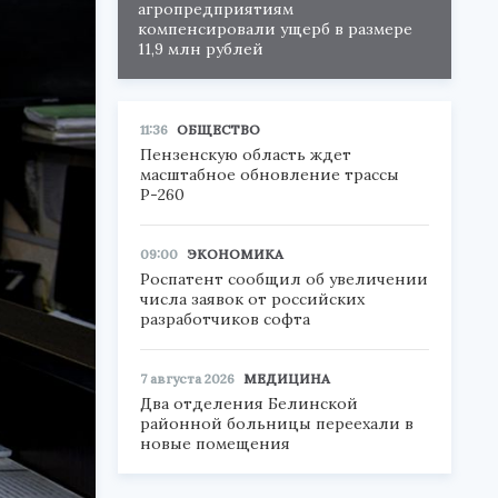
агропредприятиям
компенсировали ущерб в размере
11,9 млн рублей
11:36
ОБЩЕСТВО
Пензенскую область ждет
масштабное обновление трассы
Р-260
09:00
ЭКОНОМИКА
Роспатент сообщил об увеличении
числа заявок от российских
разработчиков софта
7 августа 2026
МЕДИЦИНА
Два отделения Белинской
районной больницы переехали в
новые помещения