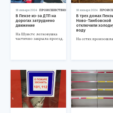
18 января 2024
ПРОИСШЕСТВИЯ
18 января 2024
ПРОИС
В Пензе из-за ДТП на
В трех домах Пензы
дорогах затруднено
Ново-Тамбовской
движение
отключили холод
воду
На Шуисте легковушка
частично закрыла проезд.
На сетях произошла