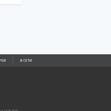
РЕИ
В СЕТИ
от 23.04.2018г.