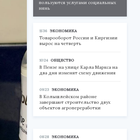
пользуются услугами социальных
нянь
11:36
ЭКОНОМИКА
Товарооборот России и Киргизии
вырос на четверть
10:24
ОБЩЕСТВО
В Пензе на улице Карла Маркса на
два дня изменят схему движения
09:23
ЭКОНОМИКА
В Колышлейском районе
завершают строительство двух
объектов агропереработки
08:28
ЭКОНОМИКА