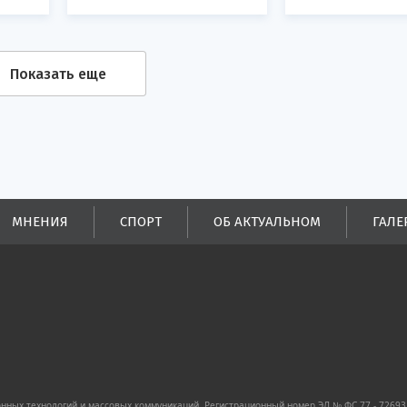
Показать еще
МНЕНИЯ
СПОРТ
ОБ АКТУАЛЬНОМ
ГАЛЕ
ных технологий и массовых коммуникаций. Регистрационный номер ЭЛ № ФС 77 - 72693 