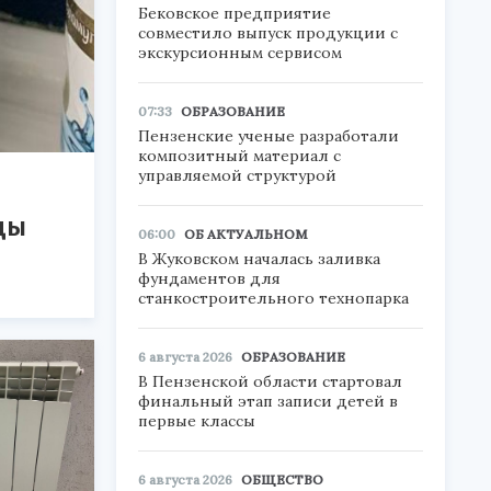
Бековское предприятие
совместило выпуск продукции с
экскурсионным сервисом
07:33
ОБРАЗОВАНИЕ
Пензенские ученые разработали
композитный материал с
управляемой структурой
ды
06:00
ОБ АКТУАЛЬНОМ
В Жуковском началась заливка
фундаментов для
станкостроительного технопарка
6 августа 2026
ОБРАЗОВАНИЕ
В Пензенской области стартовал
финальный этап записи детей в
первые классы
6 августа 2026
ОБЩЕСТВО