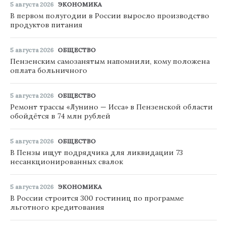
5 августа 2026
ЭКОНОМИКА
В первом полугодии в России выросло производство
продуктов питания
5 августа 2026
ОБЩЕСТВО
Пензенским самозанятым напомнили, кому положена
оплата больничного
5 августа 2026
ОБЩЕСТВО
Ремонт трассы «Лунино — Исса» в Пензенской области
обойдётся в 74 млн рублей
5 августа 2026
ОБЩЕСТВО
В Пензы ищут подрядчика для ликвидации 73
несанкционированных свалок
5 августа 2026
ЭКОНОМИКА
В России строится 300 гостиниц по программе
льготного кредитования