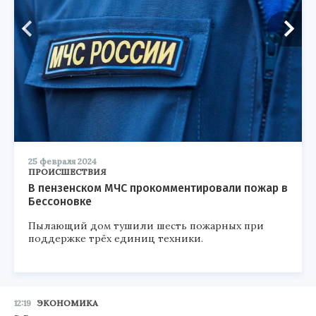
25 февраля 2024
ПРОИСШЕСТВИЯ
В пензенском МЧС прокомментировали пожар в
Бессоновке
Пылающий дом тушили шесть пожарных при
поддержке трёх единиц техники.
12:19
ЭКОНОМИКА