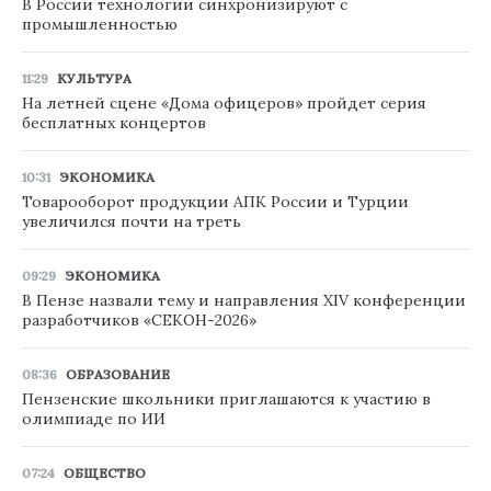
В России технологии синхронизируют с
промышленностью
11:29
КУЛЬТУРА
На летней сцене «Дома офицеров» пройдет серия
бесплатных концертов
10:31
ЭКОНОМИКА
Товарооборот продукции АПК России и Турции
увеличился почти на треть
09:29
ЭКОНОМИКА
В Пензе назвали тему и направления XIV конференции
разработчиков «СЕКОН-2026»
08:36
ОБРАЗОВАНИЕ
Пензенские школьники приглашаются к участию в
олимпиаде по ИИ
07:24
ОБЩЕСТВО