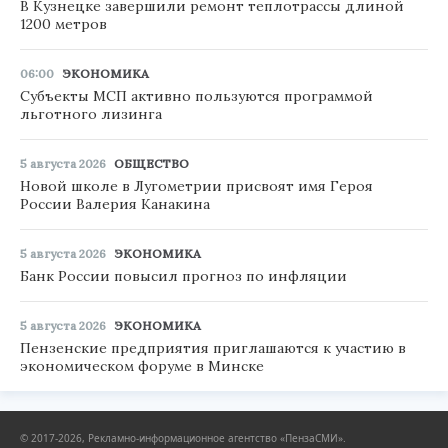
В Кузнецке завершили ремонт теплотрассы длиной
1200 метров
06:00
ЭКОНОМИКА
Субъекты МСП активно пользуются программой
льготного лизинга
5 августа 2026
ОБЩЕСТВО
Новой школе в Лугометрии присвоят имя Героя
России Валерия Канакина
5 августа 2026
ЭКОНОМИКА
Банк России повысил прогноз по инфляции
5 августа 2026
ЭКОНОМИКА
Пензенские предприятия приглашаются к участию в
экономическом форуме в Минске
© 2017-2026, Рекламно-информационное агентство «ПензаСМИ».