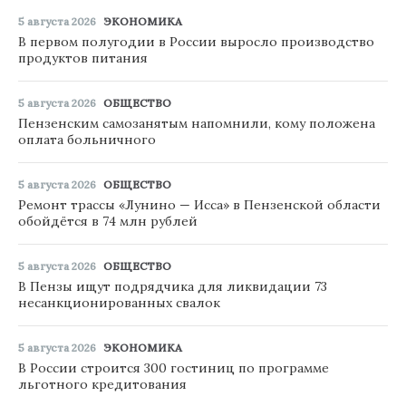
5 августа 2026
ЭКОНОМИКА
В первом полугодии в России выросло производство
продуктов питания
5 августа 2026
ОБЩЕСТВО
Пензенским самозанятым напомнили, кому положена
оплата больничного
5 августа 2026
ОБЩЕСТВО
Ремонт трассы «Лунино — Исса» в Пензенской области
обойдётся в 74 млн рублей
5 августа 2026
ОБЩЕСТВО
В Пензы ищут подрядчика для ликвидации 73
несанкционированных свалок
5 августа 2026
ЭКОНОМИКА
В России строится 300 гостиниц по программе
льготного кредитования