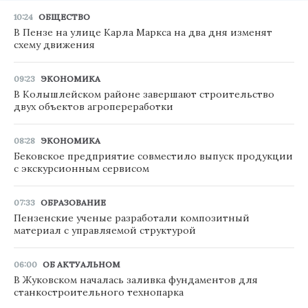
10:24
ОБЩЕСТВО
В Пензе на улице Карла Маркса на два дня изменят
схему движения
09:23
ЭКОНОМИКА
В Колышлейском районе завершают строительство
двух объектов агропереработки
08:28
ЭКОНОМИКА
Бековское предприятие совместило выпуск продукции
с экскурсионным сервисом
07:33
ОБРАЗОВАНИЕ
Пензенские ученые разработали композитный
материал с управляемой структурой
06:00
ОБ АКТУАЛЬНОМ
В Жуковском началась заливка фундаментов для
станкостроительного технопарка