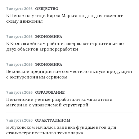
7 августа 2026
ОБЩЕСТВО
В Пензе на улице Карла Маркса на два дня изменят
схему движения
7 августа 2026
ЭКОНОМИКА
В Колышлейском районе завершают строительство
двух объектов агропереработки
7 августа 2026
ЭКОНОМИКА
Бековское предприятие совместило выпуск продукции
с экскурсионным сервисом
7 августа 2026
ОБРАЗОВАНИЕ
Пензенские ученые разработали композитный
материал с управляемой структурой
7 августа 2026
ОБ АКТУАЛЬНОМ
В Жуковском началась заливка фундаментов для
станкостроительного технопарка