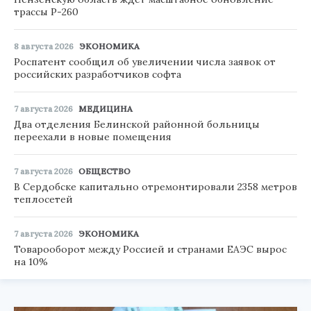
трассы Р-260
8 августа 2026
ЭКОНОМИКА
Роспатент сообщил об увеличении числа заявок от
российских разработчиков софта
7 августа 2026
МЕДИЦИНА
Два отделения Белинской районной больницы
переехали в новые помещения
7 августа 2026
ОБЩЕСТВО
В Сердобске капитально отремонтировали 2358 метров
теплосетей
7 августа 2026
ЭКОНОМИКА
Товарооборот между Россией и странами ЕАЭС вырос
на 10%