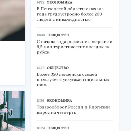
14:22
ЭКОНОМИКА
В Пензенской области с начала
года трудоустроено более 200
людей с инвалидностью
13:33
ОБЩЕСТВО
С начала года россияне совершили
9,5 млн туристических поездок за
рубеж
12:29
ОБЩЕСТВО
Более 350 пензенских семей
пользуются услугами социальных
нянь
11:36
ЭКОНОМИКА
Товарооборот России и Киргизии
вырос на четверть
10:24
ОБЩЕСТВО