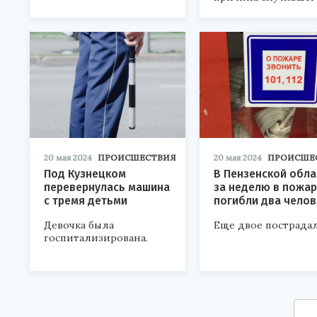
20 мая 2024
ПРОИСШЕСТВИЯ
20 мая 2024
ПРОИСШЕ
Под Кузнецком
В Пензенской обла
перевернулась машина
за неделю в пожар
с тремя детьми
погибли два челов
Девочка была
Еще двое пострадал
госпитализирована.