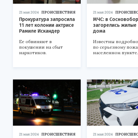
21 мая 2024
ПРОИСШЕСТВИЯ
21 мая 2024
ПРОИСШЕС
Прокуратура запросила
МЧС: в Сосновобо
11 лет колонии актрисе
загорелись жилые
Рамиле Искандер
дома
Ее обвиняют в
Известны подробн
покушении на сбыт
по серьезному пожа
наркотиков.
населенном пункте.
21 мая 2024
ПРОИСШЕСТВИЯ
21 мая 2024
ПРОИСШЕС