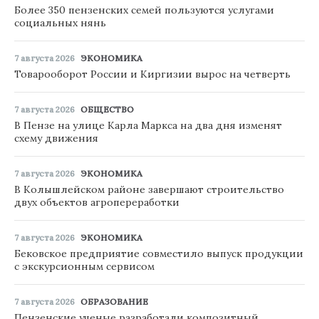
Более 350 пензенских семей пользуются услугами
социальных нянь
7 августа 2026
ЭКОНОМИКА
Товарооборот России и Киргизии вырос на четверть
7 августа 2026
ОБЩЕСТВО
В Пензе на улице Карла Маркса на два дня изменят
схему движения
7 августа 2026
ЭКОНОМИКА
В Колышлейском районе завершают строительство
двух объектов агропереработки
7 августа 2026
ЭКОНОМИКА
Бековское предприятие совместило выпуск продукции
с экскурсионным сервисом
7 августа 2026
ОБРАЗОВАНИЕ
Пензенские ученые разработали композитный