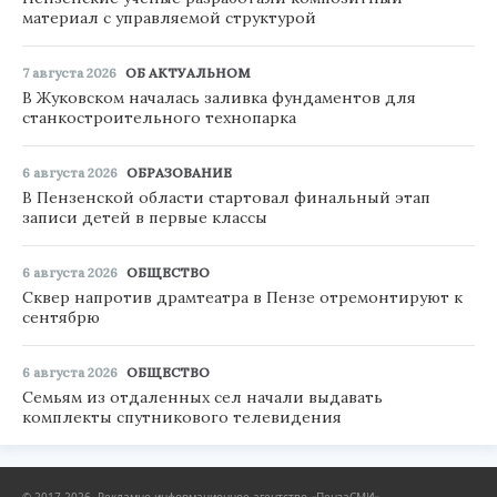
материал с управляемой структурой
7 августа 2026
ОБ АКТУАЛЬНОМ
В Жуковском началась заливка фундаментов для
станкостроительного технопарка
6 августа 2026
ОБРАЗОВАНИЕ
В Пензенской области стартовал финальный этап
записи детей в первые классы
6 августа 2026
ОБЩЕСТВО
Сквер напротив драмтеатра в Пензе отремонтируют к
сентябрю
6 августа 2026
ОБЩЕСТВО
Семьям из отдаленных сел начали выдавать
комплекты спутникового телевидения
© 2017-2026, Рекламно-информационное агентство «ПензаСМИ».