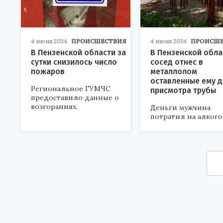
4 июня 2024
ПРОИСШЕСТВИЯ
4 июня 2024
ПРОИСШЕ
В Пензенской области за
В Пензенской обла
сутки снизилось число
сосед отнес в
пожаров
металлолом
оставленные ему д
Региональное ГУМЧС
присмотра трубы
предоставило данные о
возгораниях.
Деньги мужчина
потратил на алкого