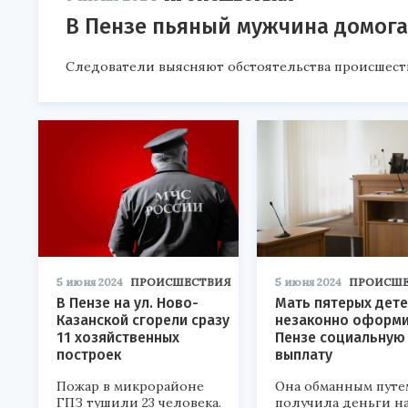
В Пензе пьяный мужчина домог
Следователи выясняют обстоятельства происшест
5 июня 2024
ПРОИСШЕСТВИЯ
5 июня 2024
ПРОИСШЕ
В Пензе на ул. Ново-
Мать пятерых дет
Казанской сгорели сразу
незаконно оформи
11 хозяйственных
Пензе социальную
построек
выплату
Пожар в микрорайоне
Она обманным путе
ГПЗ тушили 23 человека.
получила деньги н