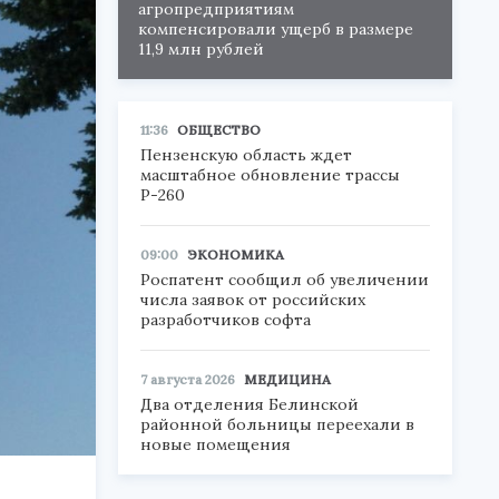
агропредприятиям
компенсировали ущерб в размере
11,9 млн рублей
11:36
ОБЩЕСТВО
Пензенскую область ждет
масштабное обновление трассы
Р-260
09:00
ЭКОНОМИКА
Роспатент сообщил об увеличении
числа заявок от российских
разработчиков софта
7 августа 2026
МЕДИЦИНА
Два отделения Белинской
районной больницы переехали в
новые помещения