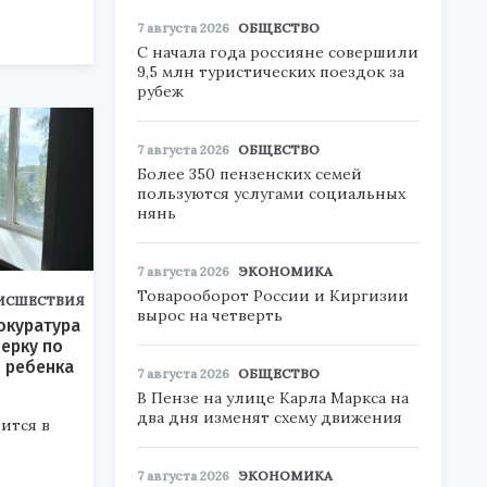
7 августа 2026
ОБЩЕСТВО
С начала года россияне совершили
9,5 млн туристических поездок за
рубеж
7 августа 2026
ОБЩЕСТВО
Более 350 пензенских семей
пользуются услугами социальных
нянь
7 августа 2026
ЭКОНОМИКА
Товарооборот России и Киргизии
ИСШЕСТВИЯ
вырос на четверть
окуратура
ерку по
 ребенка
7 августа 2026
ОБЩЕСТВО
В Пензе на улице Карла Маркса на
два дня изменят схему движения
ится в
7 августа 2026
ЭКОНОМИКА