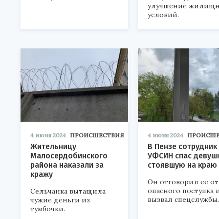
улучшение жилищ
условий.
4 июня 2024
ПРОИСШЕСТВИЯ
4 июня 2024
ПРОИСШЕ
Жительницу
В Пензе сотрудник
Малосердобинского
УФСИН спас девушк
района наказали за
стоявшую на краю
кражу
Он отговорил ее от
опасного поступка 
Сельчанка вытащила
вызвал спецслужбы.
чужие деньги из
тумбочки.