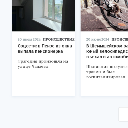
20 июня 2024
ПРОИСШЕСТВИЯ
20 июня 2024
ПРОИСШ
Соцсети: в Пензе из окна
В Шемышейском р
выпала пенсионерка
юный велосипедис
въехал в автомоб
Трагедия произошла на
улице Чапаева.
Школьник получил
травмы и был
госпитализирован.