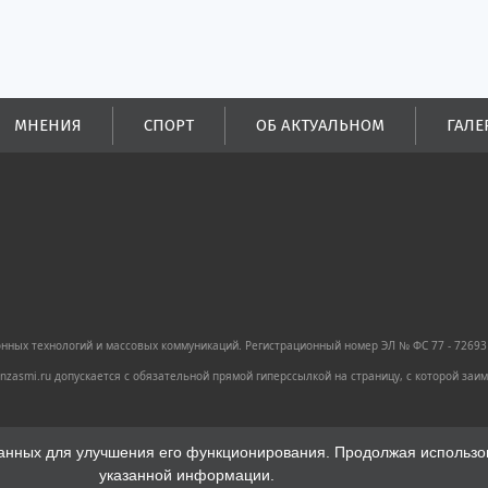
МНЕНИЯ
СПОРТ
ОБ АКТУАЛЬНОМ
ГАЛЕ
ных технологий и массовых коммуникаций. Регистрационный номер ЭЛ № ФС 77 - 72693 
zasmi.ru допускается с обязательной прямой гиперссылкой на страницу, с которой за
анных для улучшения его функционирования. Продолжая использова
указанной информации.