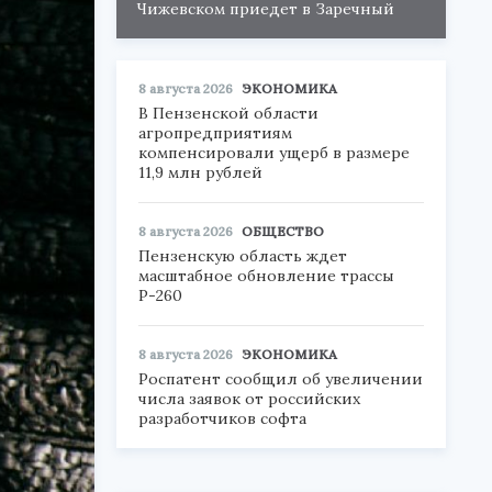
Чижевском приедет в Заречный
8 августа 2026
ЭКОНОМИКА
В Пензенской области
агропредприятиям
компенсировали ущерб в размере
11,9 млн рублей
8 августа 2026
ОБЩЕСТВО
Пензенскую область ждет
масштабное обновление трассы
Р-260
8 августа 2026
ЭКОНОМИКА
Роспатент сообщил об увеличении
числа заявок от российских
разработчиков софта