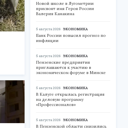
Новой школе в Лугометрии
присвоят имя Героя России
Валерия Канакина
5 августа 2026
ЭКОНОМИКА
Банк России повысил прогноз по
инфляции
5 августа 2026
ЭКОНОМИКА
Пензенские предприятия
приглашаются к участию в
экономическом форуме в Минске
5 августа 2026
ЭКОНОМИКА
В Калуге открылась регистрация
на деловую программу
«Профессионалов»
5 августа 2026
ЭКОНОМИКА
В Пензенской области снизились