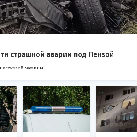
ти страшной аварии под Пензой
я легковой машины.