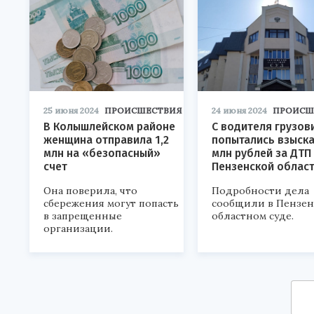
25 июня 2024
ПРОИСШЕСТВИЯ
24 июня 2024
ПРОИСШ
В Колышлейском районе
С водителя грузов
женщина отправила 1,2
попытались взыска
млн на «безопасный»
млн рублей за ДТП
счет
Пензенской облас
Она поверила, что
Подробности дела
сбережения могут попасть
сообщили в Пензен
в запрещенные
областном суде.
организации.