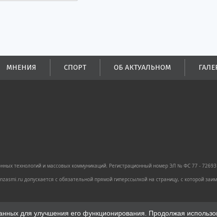
МНЕНИЯ
СПОРТ
ОБ АКТУАЛЬНОМ
ГАЛЕ
ных технологий и массовых коммуникаций. Регистрационный номер ЭЛ № ФС 77 - 72693 
zasmi.ru допускается с обязательной прямой гиперссылкой на страницу, с которой за
анных для улучшения его функционирования. Продолжая использова