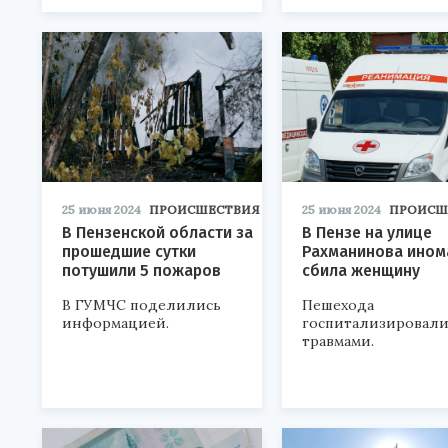
25 июня 2024
ПРОИСШЕСТВИЯ
25 июня 2024
ПРОИСШ
В Пензенской области за
В Пензе на улице
прошедшие сутки
Рахманинова ином
потушили 5 пожаров
сбила женщину
В ГУМЧС поделились
Пешехода
информацией.
госпитализировали
травмами.