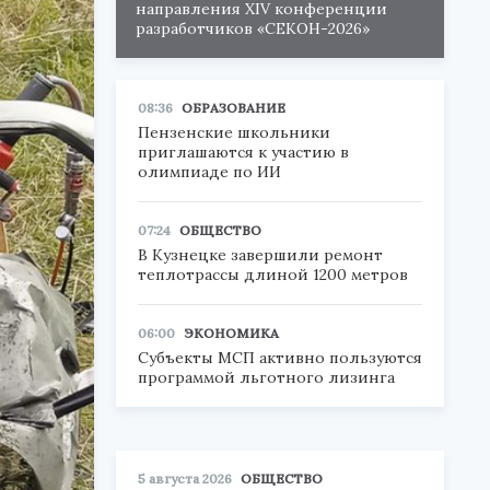
направления XIV конференции
разработчиков «СЕКОН-2026»
08:36
ОБРАЗОВАНИЕ
Пензенские школьники
приглашаются к участию в
олимпиаде по ИИ
07:24
ОБЩЕСТВО
В Кузнецке завершили ремонт
теплотрассы длиной 1200 метров
06:00
ЭКОНОМИКА
Субъекты МСП активно пользуются
программой льготного лизинга
5 августа 2026
ОБЩЕСТВО