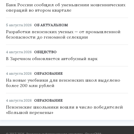
Банк России сообщил об уменьшении мошеннических
операций во втором квартале
5 августа 2026
ОБ АКТУАЛЬНОМ
Разработки пензенских ученых — от промышленной
безопасности до геномной селекции
4 августа 2026
ОБЩЕСТВО
В Заречном обновляется автобусный парк
4 августа 2026
ОБРАЗОВАНИЕ
На новые учебники для пензенских школ выделено
более 200 млн рублей
4 августа 2026
ОБРАЗОВАНИЕ
Пензенские школьники вошли в число победителей
«Большой перемены»
© 2017-2026, Рекламно-информационное агентство «ПензаСМИ».