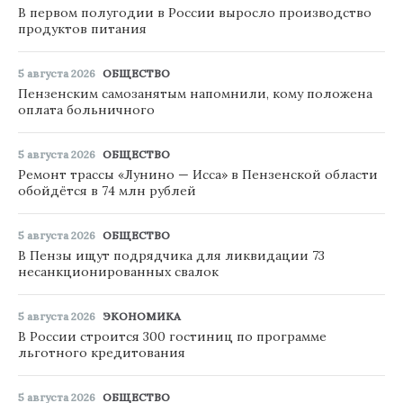
В первом полугодии в России выросло производство
продуктов питания
5 августа 2026
ОБЩЕСТВО
Пензенским самозанятым напомнили, кому положена
оплата больничного
5 августа 2026
ОБЩЕСТВО
Ремонт трассы «Лунино — Исса» в Пензенской области
обойдётся в 74 млн рублей
5 августа 2026
ОБЩЕСТВО
В Пензы ищут подрядчика для ликвидации 73
несанкционированных свалок
5 августа 2026
ЭКОНОМИКА
В России строится 300 гостиниц по программе
льготного кредитования
5 августа 2026
ОБЩЕСТВО