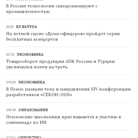
В России технологии синхронизируют с
промышленностью
11:29
КУЛЬТУРА
На летней сцене «Дома офицеров» пройдет серия
бесплатных концертов
10:31
ЭКОНОМИКА
Товарооборот продукции АПК России и Турции
увеличился почти на треть
09:29
ЭКОНОМИКА
В Пензе назвали тему и направления XIV конференции
разработчиков «СЕКОН-2026»
08:36
ОБРАЗОВАНИЕ
Пензенские школьники приглашаются к участию в
олимпиаде по ИИ
07:24
ОБЩЕСТВО