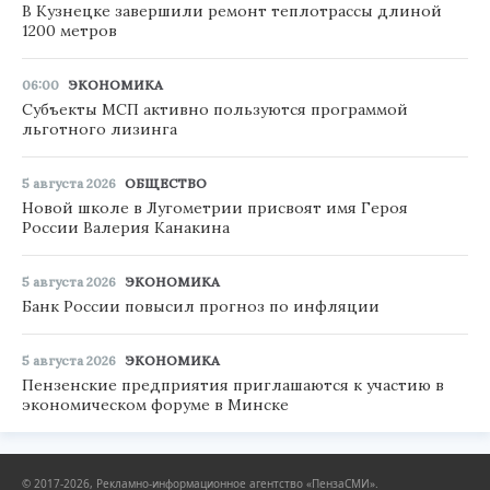
В Кузнецке завершили ремонт теплотрассы длиной
1200 метров
06:00
ЭКОНОМИКА
Субъекты МСП активно пользуются программой
льготного лизинга
5 августа 2026
ОБЩЕСТВО
Новой школе в Лугометрии присвоят имя Героя
России Валерия Канакина
5 августа 2026
ЭКОНОМИКА
Банк России повысил прогноз по инфляции
5 августа 2026
ЭКОНОМИКА
Пензенские предприятия приглашаются к участию в
экономическом форуме в Минске
© 2017-2026, Рекламно-информационное агентство «ПензаСМИ».