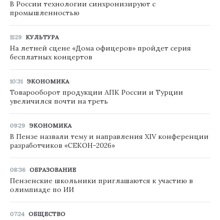
В России технологии синхронизируют с
промышленностью
11:29
КУЛЬТУРА
На летней сцене «Дома офицеров» пройдет серия
бесплатных концертов
10:31
ЭКОНОМИКА
Товарооборот продукции АПК России и Турции
увеличился почти на треть
09:29
ЭКОНОМИКА
В Пензе назвали тему и направления XIV конференции
разработчиков «СЕКОН-2026»
08:36
ОБРАЗОВАНИЕ
Пензенские школьники приглашаются к участию в
олимпиаде по ИИ
07:24
ОБЩЕСТВО