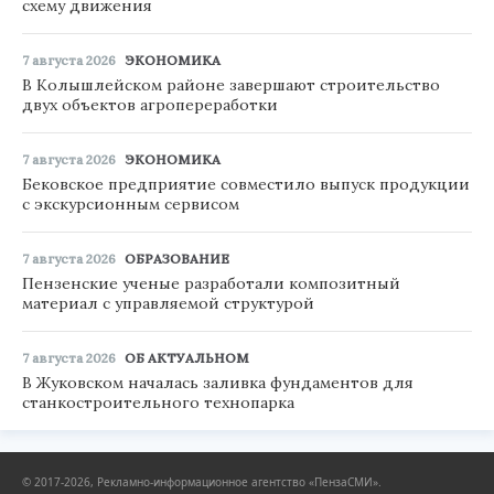
схему движения
7 августа 2026
ЭКОНОМИКА
В Колышлейском районе завершают строительство
двух объектов агропереработки
7 августа 2026
ЭКОНОМИКА
Бековское предприятие совместило выпуск продукции
с экскурсионным сервисом
7 августа 2026
ОБРАЗОВАНИЕ
Пензенские ученые разработали композитный
материал с управляемой структурой
7 августа 2026
ОБ АКТУАЛЬНОМ
В Жуковском началась заливка фундаментов для
станкостроительного технопарка
© 2017-2026, Рекламно-информационное агентство «ПензаСМИ».