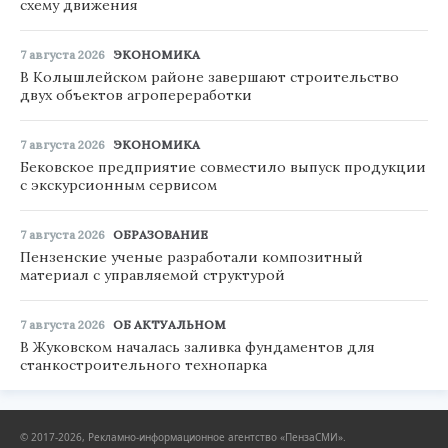
схему движения
7 августа 2026
ЭКОНОМИКА
В Колышлейском районе завершают строительство
двух объектов агропереработки
7 августа 2026
ЭКОНОМИКА
Бековское предприятие совместило выпуск продукции
с экскурсионным сервисом
7 августа 2026
ОБРАЗОВАНИЕ
Пензенские ученые разработали композитный
материал с управляемой структурой
7 августа 2026
ОБ АКТУАЛЬНОМ
В Жуковском началась заливка фундаментов для
станкостроительного технопарка
© 2017-2026, Рекламно-информационное агентство «ПензаСМИ».