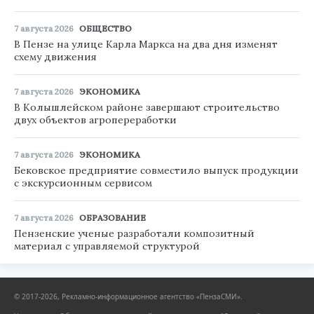
7 августа 2026
ОБЩЕСТВО
В Пензе на улице Карла Маркса на два дня изменят
схему движения
7 августа 2026
ЭКОНОМИКА
В Колышлейском районе завершают строительство
двух объектов агропереработки
7 августа 2026
ЭКОНОМИКА
Бековское предприятие совместило выпуск продукции
с экскурсионным сервисом
7 августа 2026
ОБРАЗОВАНИЕ
Пензенские ученые разработали композитный
материал с управляемой структурой
© 2017-2026, Рекламно-информационное агентство «ПензаСМИ».