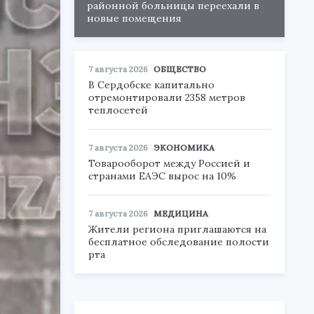
районной больницы переехали в
новые помещения
7 августа 2026
ОБЩЕСТВО
В Сердобске капитально
отремонтировали 2358 метров
теплосетей
7 августа 2026
ЭКОНОМИКА
Товарооборот между Россией и
странами ЕАЭС вырос на 10%
7 августа 2026
МЕДИЦИНА
Жители региона приглашаются на
бесплатное обследование полости
рта