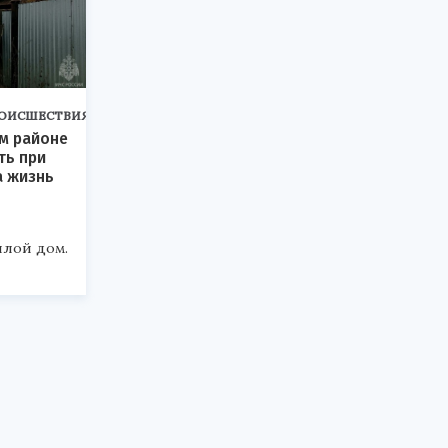
ОИСШЕСТВИЯ
м районе
ть при
а жизнь
лой дом.