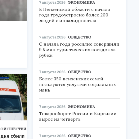
7 августа 2026
ЭКОНОМИКА
В Пензенской области с начала
года трудоустроено более 200
людей с инвалидностью
7 августа 2026
ОБЩЕСТВО
С начала года россияне совершили
9,5 млн туристических поездок за
рубеж
7 августа 2026
ОБЩЕСТВО
Более 350 пензенских семей
пользуются услугами социальных
нянь
7 августа 2026
ЭКОНОМИКА
Товарооборот России и Киргизии
вырос на четверть
РОИСШЕСТВИЯ
 дня сбили
7 августа 2026
ОБЩЕСТВО