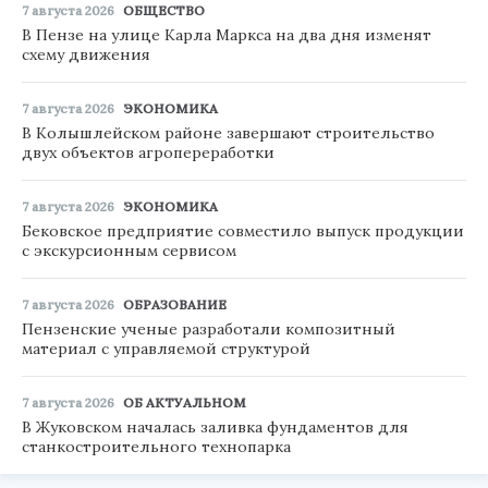
7 августа 2026
ОБЩЕСТВО
В Пензе на улице Карла Маркса на два дня изменят
схему движения
7 августа 2026
ЭКОНОМИКА
В Колышлейском районе завершают строительство
двух объектов агропереработки
7 августа 2026
ЭКОНОМИКА
Бековское предприятие совместило выпуск продукции
с экскурсионным сервисом
7 августа 2026
ОБРАЗОВАНИЕ
Пензенские ученые разработали композитный
материал с управляемой структурой
7 августа 2026
ОБ АКТУАЛЬНОМ
В Жуковском началась заливка фундаментов для
станкостроительного технопарка