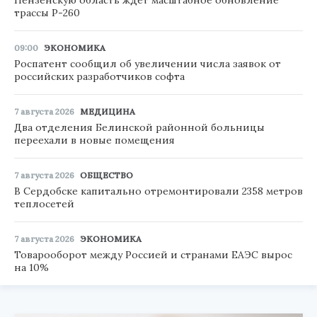
трассы Р-260
09:00
ЭКОНОМИКА
Роспатент сообщил об увеличении числа заявок от
российских разработчиков софта
7 августа 2026
МЕДИЦИНА
Два отделения Белинской районной больницы
переехали в новые помещения
7 августа 2026
ОБЩЕСТВО
В Сердобске капитально отремонтировали 2358 метров
теплосетей
7 августа 2026
ЭКОНОМИКА
Товарооборот между Россией и странами ЕАЭС вырос
на 10%