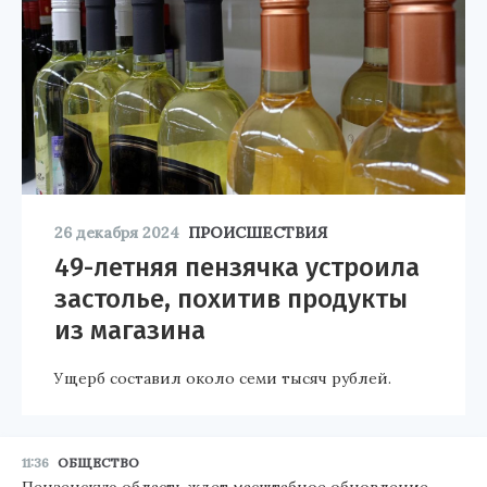
26 декабря 2024
ПРОИСШЕСТВИЯ
49-летняя пензячка устроила
застолье, похитив продукты
из магазина
Ущерб составил около семи тысяч рублей.
11:36
ОБЩЕСТВО
Пензенскую область ждет масштабное обновление