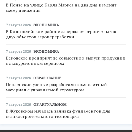
В Пензе на улице Карла Маркса на два дня изменят
схему движения
7 августа 2026
ЭКОНОМИКА
В Колышлейском районе завершают строительство
двух объектов агропереработки
7 августа 2026
ЭКОНОМИКА
Бековское предприятие совместило выпуск продукции
с экскурсионным сервисом
7 августа 2026
ОБРАЗОВАНИЕ
Пензенские ученые разработали композитный
материал с управляемой структурой
7 августа 2026
ОБ АКТУАЛЬНОМ
В Жуковском началась заливка фундаментов для
станкостроительного технопарка