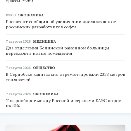
трассы Р-260
09:00
ЭКОНОМИКА
Роспатент сообщил об увеличении числа заявок от
российских разработчиков софта
7 августа 2026
МЕДИЦИНА
Два отделения Белинской районной больницы
переехали в новые помещения
7 августа 2026
ОБЩЕСТВО
В Сердобске капитально отремонтировали 2358 метров
теплосетей
7 августа 2026
ЭКОНОМИКА
Товарооборот между Россией и странами ЕАЭС вырос
на 10%