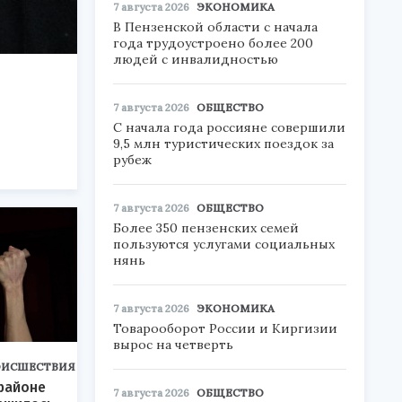
7 августа 2026
ЭКОНОМИКА
В Пензенской области с начала
года трудоустроено более 200
людей с инвалидностью
7 августа 2026
ОБЩЕСТВО
С начала года россияне совершили
9,5 млн туристических поездок за
рубеж
7 августа 2026
ОБЩЕСТВО
Более 350 пензенских семей
пользуются услугами социальных
нянь
7 августа 2026
ЭКОНОМИКА
Товарооборот России и Киргизии
вырос на четверть
ОИСШЕСТВИЯ
районе
7 августа 2026
ОБЩЕСТВО