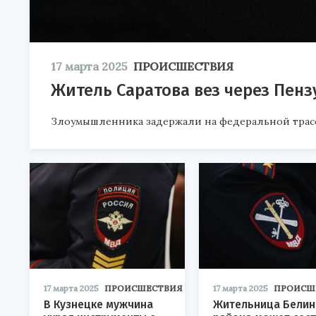
17 марта 2025
ПРОИСШЕСТВИЯ
Житель Саратова вез через Пен
Злоумышленника задержали на федеральной трасс
17 марта 2025
ПРОИСШЕСТВИЯ
17 марта 2025
ПРОИСШ
В Кузнецке мужчина
Жительница Белин