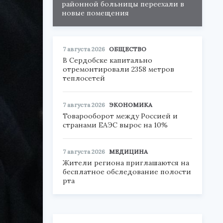
районной больницы переехали в
новые помещения
7 августа 2026
ОБЩЕСТВО
В Сердобске капитально
отремонтировали 2358 метров
теплосетей
7 августа 2026
ЭКОНОМИКА
Товарооборот между Россией и
странами ЕАЭС вырос на 10%
7 августа 2026
МЕДИЦИНА
Жители региона приглашаются на
бесплатное обследование полости
рта