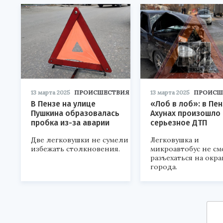
13 марта 2025
ПРОИСШЕСТВИЯ
13 марта 2025
ПРОИСШ
В Пензе на улице
«Лоб в лоб»: в Пен
Пушкина образовалась
Ахунах произошло
пробка из-за аварии
серьезное ДТП
Две легковушки не сумели
Легковушка и
избежать столкновения.
микроавтобус не с
разъехаться на окр
города.