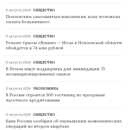
5 августа 2026
ОБЩЕСТВО
Пензенским самозанятым напомнили, кому положена
оплата больничного
5 августа 2026
ОБЩЕСТВО
Ремонт трассы «Лунино — Исса» в Пензенской области
обойдётся в 74 млн рублей
5 августа 2026
ОБЩЕСТВО
В Пензы ищут подрядчика для ликвидации 73
несанкционированных свалок
5 августа 2026
ЭКОНОМИКА
В России строится 300 гостиниц по программе
льготного кредитования
5 августа 2026
ОБЩЕСТВО
Банк России сообщил об уменьшении мошеннических
операций во втором квартале