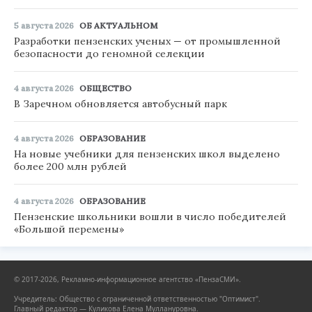
5 августа 2026
ОБ АКТУАЛЬНОМ
Разработки пензенских ученых — от промышленной
безопасности до геномной селекции
4 августа 2026
ОБЩЕСТВО
В Заречном обновляется автобусный парк
4 августа 2026
ОБРАЗОВАНИЕ
На новые учебники для пензенских школ выделено
более 200 млн рублей
4 августа 2026
ОБРАЗОВАНИЕ
Пензенские школьники вошли в число победителей
«Большой перемены»
© 2017-2026, Рекламно-информационное агентство «ПензаСМИ».
Учредитель: Общество с ограниченной ответственностью "Оптимист".
Главный редактор — Куликова Елена Муллануровна.