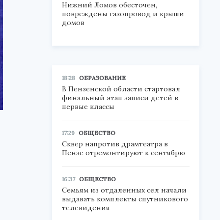
Нижний Ломов обесточен,
повреждены газопровод и крыши
домов
18:28
ОБРАЗОВАНИЕ
В Пензенской области стартовал
финальный этап записи детей в
первые классы
17:29
ОБЩЕСТВО
Сквер напротив драмтеатра в
Пензе отремонтируют к сентябрю
16:37
ОБЩЕСТВО
Семьям из отдаленных сел начали
выдавать комплекты спутникового
телевидения