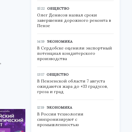
15:22
ОБЩЕСТВО
Олег Денисов назвал сроки
завершения дорожного ремонта в
Пензе
14:19
ЭКОНОМИКА
В Сердобске оценили экспортный
потенциал кондитерского
производства
,
13:17
ОБЩЕСТВО
В Пензенской области 7 августа
ожидаются жара до +33 градусов,
гроза и град
12:19
ЭКОНОМИКА
В России технологии
синхронизируют с
промышленностью