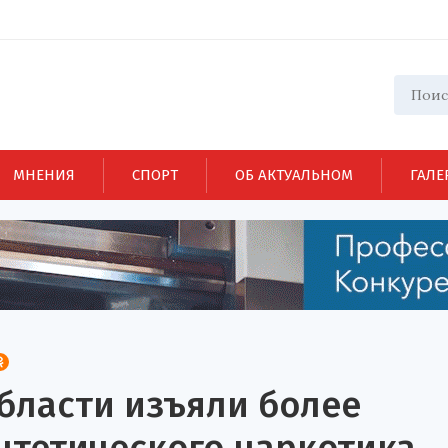
МНЕНИЯ
СПОРТ
ОБ АКТУАЛЬНОМ
ГАЛЕ
бласти изъяли более