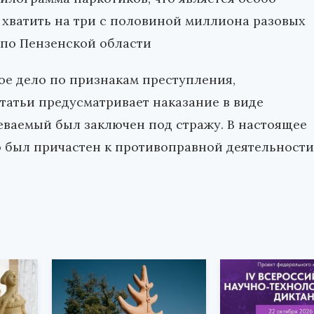
 хватить на три с половиной миллиона разовых
 по Пензенской области
е дело по признакам преступления,
статьи предусматривает наказание в виде
реваемый был заключен под стражу. В настоящее
о был причастен к противоправной деятельности