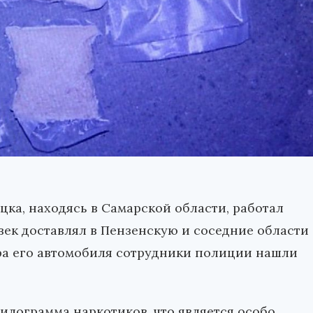
цка, находясь в Самарской области, работал
ек доставлял в Пензенскую и соседние области
ра его автомобиля сотрудники полиции нашли
илограмма наркотиков, что является особо