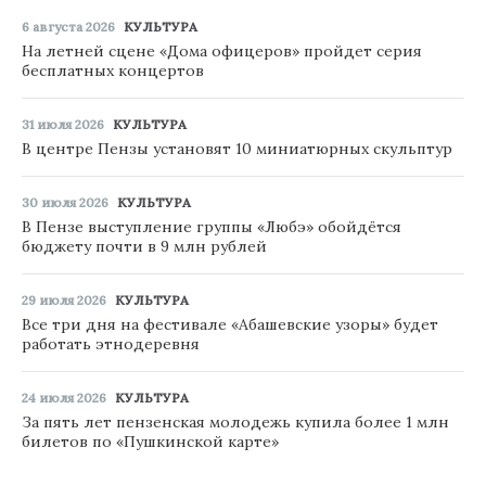
6 августа 2026
КУЛЬТУРА
На летней сцене «Дома офицеров» пройдет серия
бесплатных концертов
31 июля 2026
КУЛЬТУРА
В центре Пензы установят 10 миниатюрных скульптур
30 июля 2026
КУЛЬТУРА
В Пензе выступление группы «Любэ» обойдётся
бюджету почти в 9 млн рублей
29 июля 2026
КУЛЬТУРА
Все три дня на фестивале «Абашевские узоры» будет
работать этнодеревня
24 июля 2026
КУЛЬТУРА
За пять лет пензенская молодежь купила более 1 млн
билетов по «Пушкинской карте»