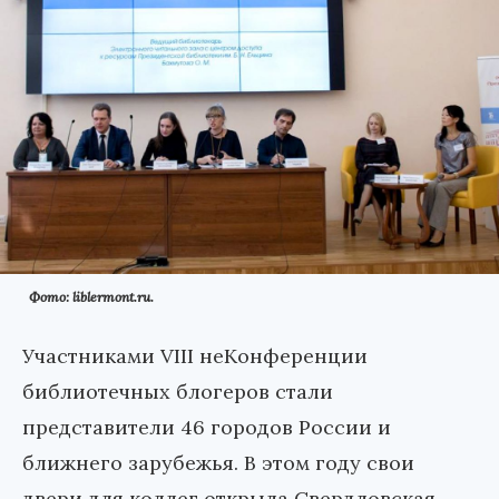
Фото: liblermont.ru.
Участниками VIII неКонференции
библиотечных блогеров стали
представители 46 городов России и
ближнего зарубежья. В этом году свои
двери для коллег открыла Свердловская