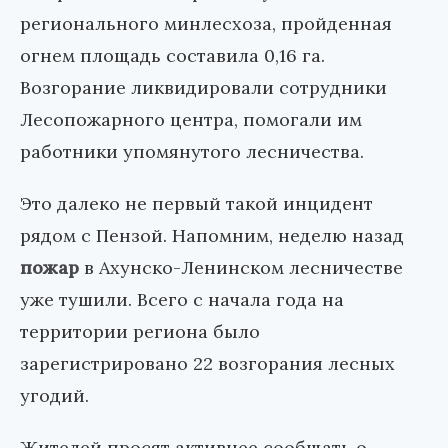
регионального минлесхоза, пройденная
огнем площадь составила 0,16 га.
Возгорание ликвидировали сотрудники
Лесопожарного центра, помогали им
работники упомянутого лесничества.
Это далеко не первый такой инцидент
рядом с Пензой. Напомним, неделю назад
пожар
в Ахунско-Ленинском лесничестве
уже тушили. Всего с начала года на
территории региона было
зарегистрировано 22 возгорания лесных
угодий.
Жителей просят активнее сообщать о