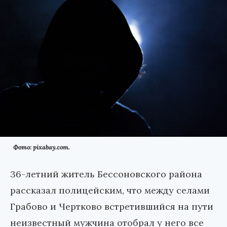
Фото: pixabay.com.
36-летний житель Бессоновского района
рассказал полицейским, что между селами
Грабово и Чертково встретившийся на пути
неизвестный мужчина отобрал у него все