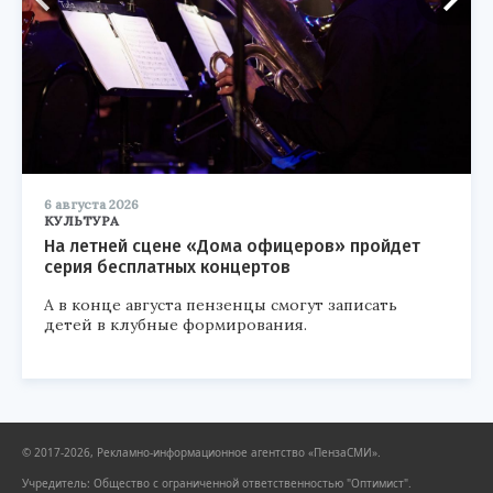
6 августа 2026
КУЛЬТУРА
На летней сцене «Дома офицеров» пройдет
серия бесплатных концертов
А в конце августа пензенцы смогут записать
детей в клубные формирования.
© 2017-2026, Рекламно-информационное агентство «ПензаСМИ».
Учредитель: Общество с ограниченной ответственностью "Оптимист".