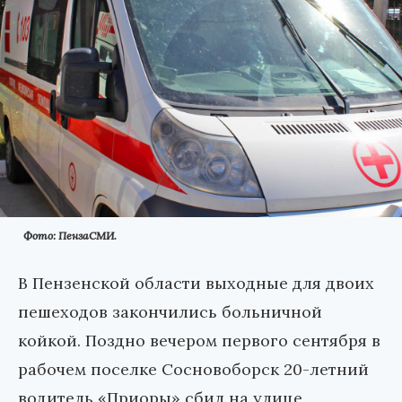
Фото: ПензаСМИ.
В Пензенской области выходные для двоих
пешеходов закончились больничной
койкой. Поздно вечером первого сентября в
рабочем поселке Сосновоборск 20-летний
водитель «Приоры» сбил на улице