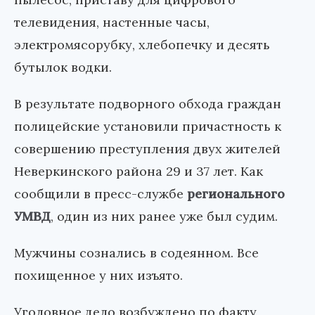
телевидения, настенные часы,
электромясорубку, хлебопечку и десять
бутылок водки.
В результате подворного обхода граждан
полицейские установили причастность к
совершению преступления двух жителей
Неверкинского района 29 и 37 лет. Как
сообщили в пресс-службе
регионального
УМВД
, один из них ранее уже был судим.
Мужчины сознались в содеянном. Все
похищенное у них изъято.
Уголовное дело возбуждено по факту