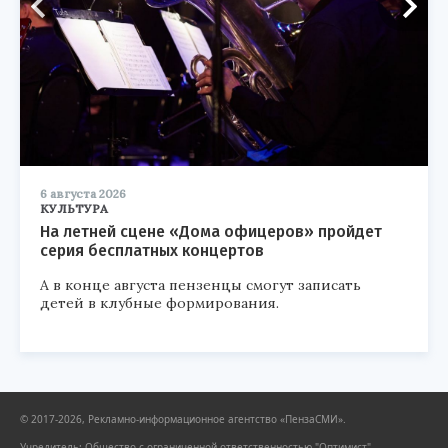
6 августа 2026
КУЛЬТУРА
На летней сцене «Дома офицеров» пройдет
серия бесплатных концертов
А в конце августа пензенцы смогут записать
детей в клубные формирования.
© 2017-2026, Рекламно-информационное агентство «ПензаСМИ».
Учредитель: Общество с ограниченной ответственностью "Оптимист".