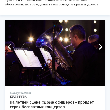
обесточен, повреждены газопровод и крыши домов
6 августа 2026
КУЛЬТУРА
На летней сцене «Дома офицеров» пройдет
серия бесплатных концертов